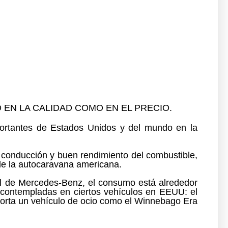
EN LA CALIDAD COMO EN EL PRECIO.
ortantes de Estados Unidos y del mundo en la
a conducción
y
buen rendimiento del combustible
,
o de la autocaravana americana
.
l
de Mercedes-
Benz
, el consumo está alrededor
 contempladas en ciertos vehículos en EEUU: el
orta un vehículo de ocio como el Winnebago Era