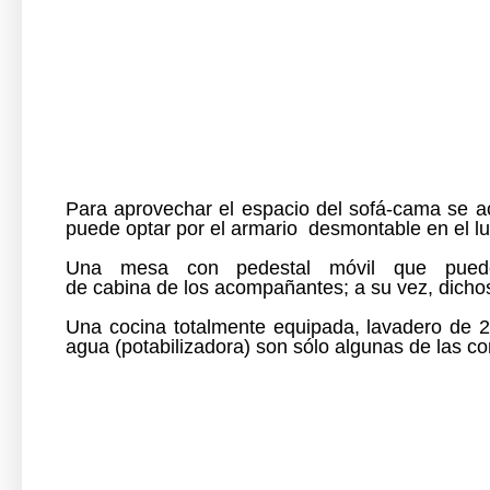
Para aprovechar el espacio del sofá-cama se 
puede optar por
el armario
desmontable
en el l
Una mesa con pedestal móvil que
pued
de
cabina
de
los
acompañantes;
a su vez, dicho
Una
cocina totalmente equipada
,
lavadero
de 2
agua
(potabilizadora)
son sólo
algunas de las c