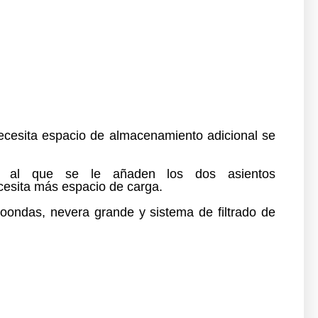
necesita espacio de almacenamiento adicional
se
s,
al que se le añaden l
os dos
asientos
cesita
más espacio de carga
.
croondas, nevera grande y sistema de filtrado de