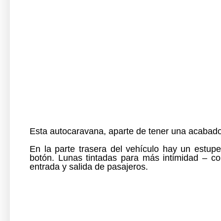
Esta autocaravana, aparte de tener una acabado e
En la parte trasera
del
vehículo hay un estup
botón.
Lunas tintadas para más intimidad – con
entrada y salida de pasajeros.