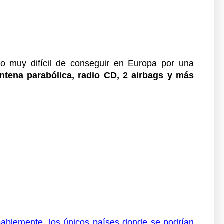
io muy difícil de conseguir en Europa por una
antena parabólica, radio CD, 2 airbags y más
bablemente, los únicos países donde se podrían