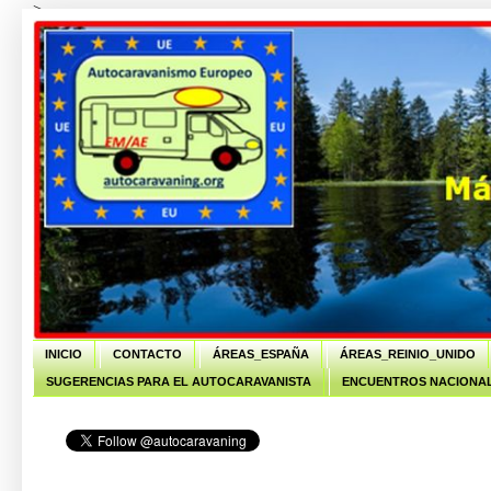
-->
INICIO
CONTACTO
ÁREAS_ESPAÑA
ÁREAS_REINIO_UNIDO
SUGERENCIAS PARA EL AUTOCARAVANISTA
ENCUENTROS NACIONAL