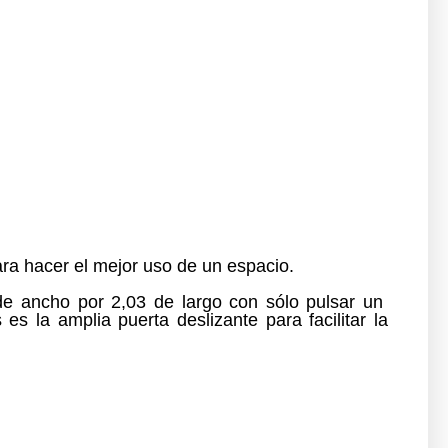
ara
hacer el mejor uso
de
un espacio.
e ancho por 2,03 de largo
con
sólo pulsar un
s la amplia puerta deslizante para facilitar la