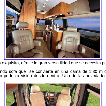
xquisito, ofrece la gran versatilidad
que se necesita p
endo sofá que
se convierte en una cama de 1,80 m d
 perfecta visión desde dentro. Una de las novedades e