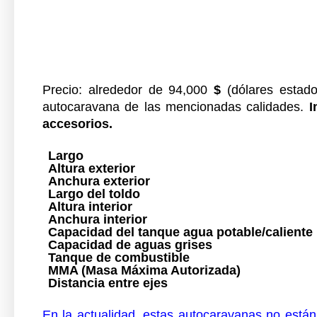
Precio:
alrededor de
94,000
$
(
dólares
estad
autocaravana de las mencionadas calidades.
I
accesorios.
Largo
Altura exterior
Anchura exterior
Largo del toldo
Altura interior
Anchura interior
Capacidad del tanque agua potable/calient
Capacidad de aguas grises
Tanque de combustible
MMA (Masa Máxima Autorizada)
Distancia entre ejes
En la actualidad, estas autocaravanas no está