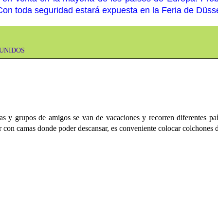
Con toda seguridad estará expuesta en la Feria de Düsse
UNIDOS
as y grupos de amigos se van de vacaciones y recorren diferentes pa
r con camas donde poder descansar, es conveniente colocar colchones d