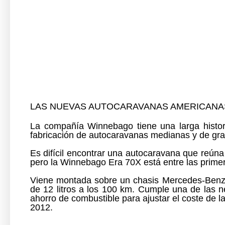
LAS NUEVAS AUTOCARAVANAS AMERICANAS 
La compañía Winnebago tiene una larga histo
fabricación de autocaravanas medianas y de gr
Es difícil encontrar una autocaravana que reún
pero
la Winnebago Era 70X está entre las primer
Viene m
ontada sobre un
chasis
Mercedes
-Ben
de 12 litros a los 100 km. Cumple una de las 
ahorro de combustible para ajustar el coste de la
2012
.