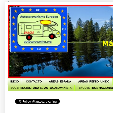
-->
INICIO
CONTACTO
ÁREAS_ESPAÑA
ÁREAS_REINIO_UNIDO
SUGERENCIAS PARA EL AUTOCARAVANISTA
ENCUENTROS NACIONAL