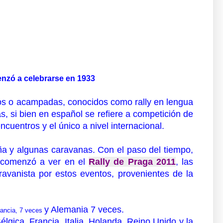
enzó a celebrarse en 1933
os o acampadas, conocidos como rally en lengua
, si bien en español se refiere a competición de
cuentros y el único a nivel internacional.
aña y algunas caravanas. Con el paso del tiempo,
se comenzó a ver en el
Rally de Praga 2011
, las
ravanista por estos eventos, provenientes de la
y Alemania 7 veces.
rancia, 7 veces
gica, Francia, Italia, Holanda, Reino Unido y la