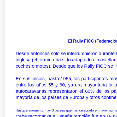
El Rally FICC (Federació
Desde entonces sólo se interrumpieron durante
inglesa (el término ha sido adaptado al castell
coches o motos). Desde que los Rally FICC se in
En sus inicios, hasta 1955, los participantes m
entre los años 55 y 60, ya era mayoritaria la
autocaravanas representaron el 60% de los part
mayoría de los países de Europa y otros contin
Hasta el momento, hay 3 países que han celebrado el mayor númer
Cabe recordar que España también fue en 1933 un