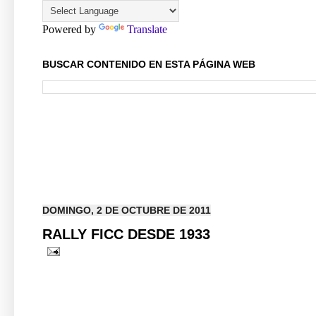
Powered by
Translate
BUSCAR CONTENIDO EN ESTA PÁGINA WEB
DOMINGO, 2 DE OCTUBRE DE 2011
RALLY FICC DESDE 1933