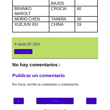
BAJOS
BRANKO
CROCIA
40
MAROLT
MORIO CHEN
TAIWÁN
30
XUEJUN XIU
CHINA
19
at
agosto 09, 2014
Compartir
No hay comentarios :
Publicar un comentario
Por favor, escriba su comentario a continuación:
‹
›
Inicio