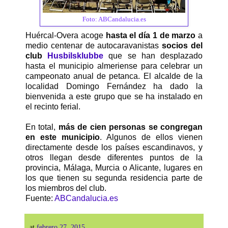
Foto: ABCandalucia.es
Huércal-Overa acoge
hasta el día 1 de marzo
a
medio centenar de autocaravanistas
socios del
club
Husbilsklubbe
que se han desplazado
hasta el municipio almeriense para celebrar un
campeonato anual de petanca. El alcalde de la
localidad Domingo Fernández ha dado la
bienvenida a este grupo que se ha instalado en
el recinto ferial.
En total,
más de cien personas se congregan
en este municipio
. Algunos de ellos vienen
directamente desde los países escandinavos, y
otros llegan desde diferentes puntos de la
provincia, Málaga, Murcia o Alicante, lugares en
los que tienen su segunda residencia parte de
los miembros del club.
Fuente:
ABCandalucia.es
at
febrero 27, 2015