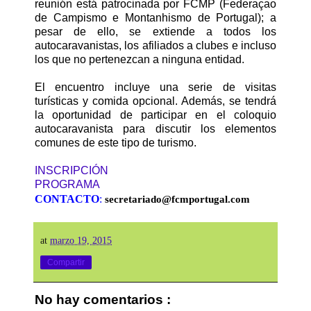
reunión está patrocinada por FCMP (Federaçao
de Campismo e Montanhismo de Portugal); a
pesar de ello, se extiende a todos los
autocaravanistas, los afiliados a clubes e incluso
los que no pertenezcan a ninguna entidad.
El encuentro incluye una serie de visitas
turísticas y comida opcional. Además, se tendrá
la oportunidad de participar en el coloquio
autocaravanista para discutir los elementos
comunes de este tipo de turismo.
INSCRIPCIÓN
PROGRAMA
CONTACTO
:
secretariado@fcmportugal.com
at
marzo 19, 2015
Compartir
No hay comentarios :