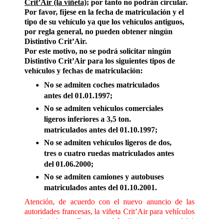
Crit’Air (la viñeta)
; por tanto no podrán circular.
Por favor, fíjese en la fecha de matriculación y el
tipo de su vehículo ya que los vehículos antiguos,
por regla general, no pueden obtener ningún
Distintivo Crit’Air.
Por este motivo, no se podrá solicitar ningún
Distintivo Crit’Air para los siguientes tipos de
vehículos y fechas de matriculación:
No se admiten coches matriculados
antes del 01.01.1997;
No se admiten vehículos comerciales
ligeros inferiores a 3,5 ton.
matriculados antes del 01.10.1997;
No se admiten vehículos ligeros de dos,
tres o cuatro ruedas matriculados antes
del 01.06.2000;
No se admiten camiones y autobuses
matriculados antes del 01.10.2001.
Atención, de acuerdo con el nuevo anuncio de las
autoridades francesas, la viñeta Crit’Air para vehículos