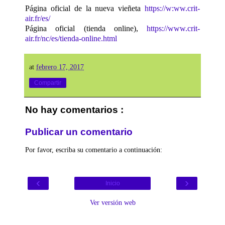
Página oficial de la nueva vieñeta
https://w:ww.crit-
air.fr/es/
Página oficial (tienda online),
https://www.crit-
air.fr/nc/es/tienda-online.html
at
febrero 17, 2017
Compartir
No hay comentarios :
Publicar un comentario
Por favor, escriba su comentario a continuación:
‹
›
Inicio
Ver versión web