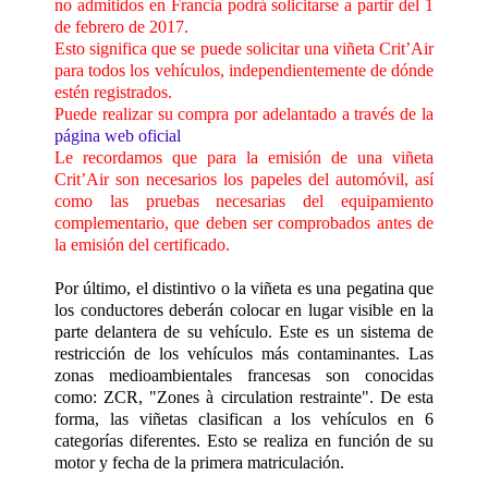
no admitidos en Francia podrá solicitarse a partir del 1
de febrero de 2017.
Esto significa que se puede solicitar una viñeta Crit’Air
para todos los vehículos, independientemente de dónde
estén registrados.
Puede realizar su compra por adelantado a través de la
página web oficial
Le recordamos que para la emisión de una viñeta
Crit’Air son necesarios los papeles del automóvil, así
como las pruebas necesarias del equipamiento
complementario, que deben ser comprobados antes de
la emisión del certificado.
Por último, el distintivo o la viñeta es una pegatina que
los conductores deberán colocar en lugar visible en la
parte delantera de su vehículo. Este es un sistema de
restricción de los vehículos más contaminantes. Las
zonas medioambientales francesas son conocidas
como: ZCR, "Zones à circulation restrainte". De esta
forma, las viñetas clasifican a los vehículos en 6
categorías diferentes. Esto se realiza en función de su
motor y fecha de la primera matriculación.