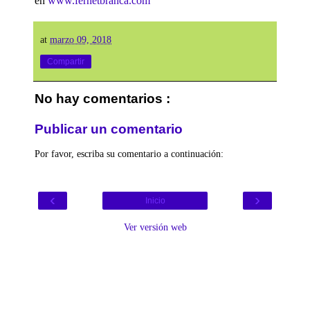
en
www.fernetbranca.com
at
marzo 09, 2018
Compartir
No hay comentarios :
Publicar un comentario
Por favor, escriba su comentario a continuación:
‹
›
Inicio
Ver versión web