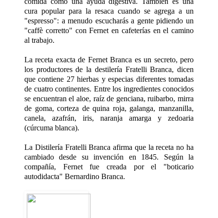
comida como una ayuda digestiva. También es una
cura popular para la resaca cuando se agrega a un
"espresso": a menudo escucharás a gente pidiendo un
"caffè corretto" con Fernet en cafeterías en el camino
al trabajo.
La receta exacta de Fernet Branca es un secreto, pero
los productores de la destilería Fratelli Branca, dicen
que contiene 27 hierbas y especias diferentes tomadas
de cuatro continentes. Entre los ingredientes conocidos
se encuentran el aloe, raíz de genciana, ruibarbo, mirra
de goma, corteza de quina roja, galanga, manzanilla,
canela, azafrán, iris, naranja amarga y zedoaria
(cúrcuma blanca).
La Distilería Fratelli Branca afirma que la receta no ha
cambiado desde su invención en 1845. Según la
compañía, Fernet fue creada por el "boticario
autodidacta" Bernardino Branca.