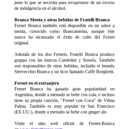
justo lo que se necesita para recuperarse de un exceso
de indulgencia en el alcohol.
Branca Menta y otras bebidas de Fratelli Branca
Fernet Branca también está disponible en un sabor a
menta, conocido como Brancamenta, aunque éste
nunca ha alcanzado el éxito de culto del Fernet
original.
Además de los dos Fernets, Fratelli Branca produce
grappa con las marcas Candolini y Senséa. También
son responsables de otras bebidas, incluido el brandy
Strevecchio Branca y un licor llamado Caffè Borghetti.
Fernet en el extranjero
Fernet Branca ha ganado gran popularidad en
Argentina, donde a menudo se bebe con cola, e incluso
tiene su propia canción, "Fernet con Coca" de Vilma
Palma. También es muy popular en San Francisco
(EE.UU.), donde a menudo se bebe con ginger ale.
Visite el sitio web oficial de Fernet-Branca