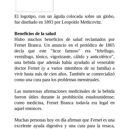
El logotipo, con un águila colocada sobre un globo,
fue diseñado en 1893 por Leopoldo Metlicovitz.
Beneficios de la salud
Hubo muchos beneficios de salud reclamados por
Fernet Branca. Un anuncio en el periódico de 1865
decía que este "licor famoso" era "febrífugo,
vermífugo, tónico, vigorizante, cálido y anticolérico",
una bebida que además había ayudado al venerable
doctor Fernet (y a varios miembros de su familia) a
vivir hasta más de cien años. También se comercializó
como una cura para los problemas menstruales.
Las numerosas afirmaciones medicinales de la bebida
fueron útiles durante la prohibición estadounidense;
como medicina, Fernet Branca todavía era legal en
aquel entonces.
Muchas personas hoy en día afirman que Fernet es una
excelente ayuda digestiva y una cura para la resaca,