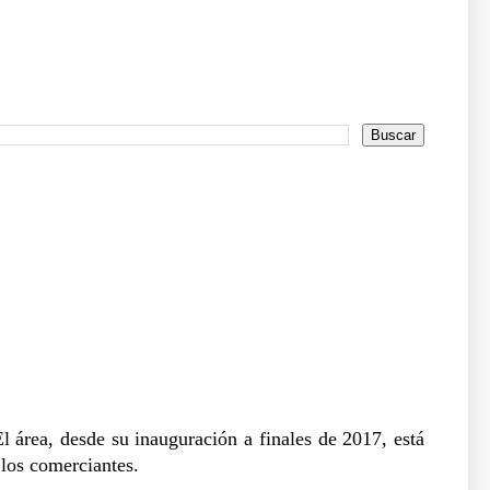
l área, desde su inauguración a finales de 2017, está
 los
comerciantes
.