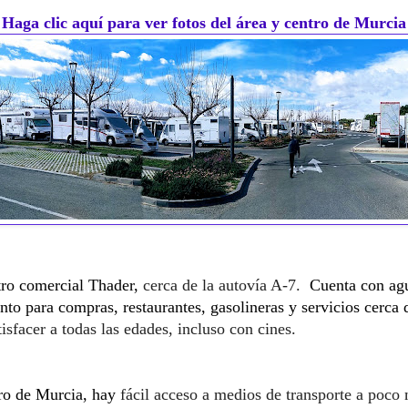
Haga clic aquí para ver fotos del área y centro de Murcia
ntro comercial Thader,
cerca de la autovía A-7.
Cuenta con agu
nto para compras, restaurantes, gasolineras y servicios cerca d
tisfacer a todas las edades, incluso con cines.
tro de Murcia, hay
fácil acceso a medios de transporte a poco 