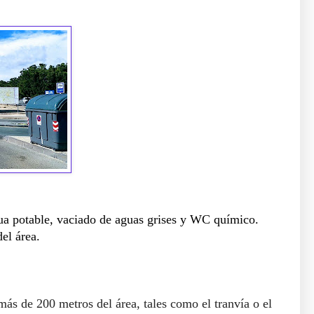
a potable, vaciado de aguas grises y WC químico.
el área.
más de 200 metros del área, tales como el tranvía o el