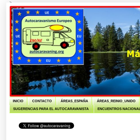
-->
INICIO
CONTACTO
ÁREAS_ESPAÑA
ÁREAS_REINIO_UNIDO
SUGERENCIAS PARA EL AUTOCARAVANISTA
ENCUENTROS NACIONAL