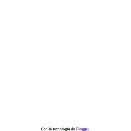
Con la tecnología de
Blogger
.