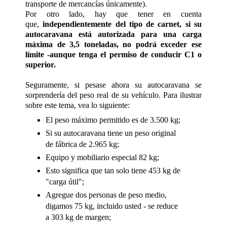
transporte de mercancías únicamente).
Por otro lado, hay que tener en cuenta
que,
independientemente del tipo de carnet, si su
autocaravana está autorizada para una carga
máxima de 3,5 toneladas, no podrá exceder ese
límite -aunque tenga el permiso de conducir C1 o
superior.
Seguramente, si pesase ahora su autocaravana se
sorprendería del peso real de su vehículo. Para ilustrar
sobre este tema, vea lo siguiente:
El peso máximo permitido es de 3.500 kg;
Si su autocaravana tiene un peso original
de fábrica de 2.965 kg;
Equipo y mobiliario especial 82 kg;
Esto significa que tan solo tiene 453 kg de
"carga útil";
Agregue dos personas de peso medio,
digamos 75 kg, incluido usted - se reduce
a 303 kg de margen;