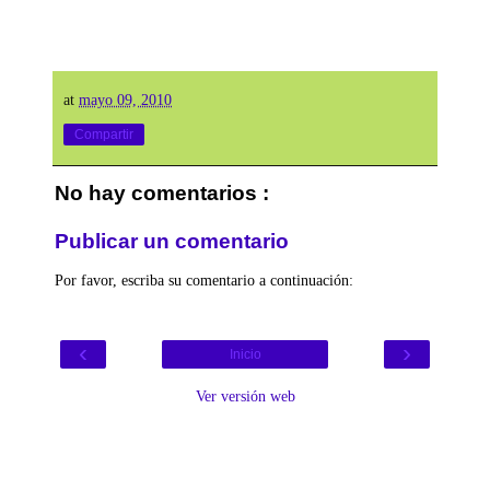
at
mayo 09, 2010
Compartir
No hay comentarios :
Publicar un comentario
Por favor, escriba su comentario a continuación:
‹
›
Inicio
Ver versión web