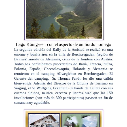
Lago Königsee - con el aspecto de un fiordo noruego
La segunda edición del Rally de la Amistad se realizó en una
enorme y bonita área en la villa de Berchtesgaden, (región de
Baviera) sureste de Alemania, cerca de la frontera con Austria.
Todos los participantes procedentes de Italia, Francia, Suiza,
Polonia, España, Checoslovaquia, Holanda y Alemania se
reunieron en el camping Allweglehen en Berchtesgaden. El
Gerente del camping, Sr. Thomas Fendt, les dio una cálida
bienvenida. Además del Director de la Oficina de Turismo en
Waging, el Sr. Wolfgang Eckerlein - la banda de Laufen con sus
cuernos alpinos, música, cerveza y licores hizo que las 150
instalaciones (con más de 300 participantes) pasasen un fin de
semana muy agradable.