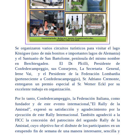
Se organizaron varios circuitos turísticos para visitar el lago
Königsee (uno de más bonitos e importantes lagos de Alemania)
y el Santuario de San Bartolome, península del mismo nombre
en Berchtesgaden. El Dr. PIcilli, Presidente de
Confedercampeggio, sus Consejeros, La Secretaria General,
Irene Vai, y el Presidente de la Federación
Lombardia
(perteneciente a Confederacampeggio), Sr. Adriano Cremonte,
entregaron un premio especial al Sr. Werner Eckl por su
excelente trabajo en organización.
Por lo tanto, Confedercampeggio, la Federación Italiana, como
fundador y de este evento internacional,”El Rally de la
Amistad”, expresó su satisfacción y agradecimiento por la
ejecución de este Rally Internacional. También agradeció a la
FICC la concesión del patrocinio del segundo Rally de la
Amistad, cuyo objetivo fue el disfrute de los participantes en un
estupendo fin de semana de una manera interesante, sencilla y