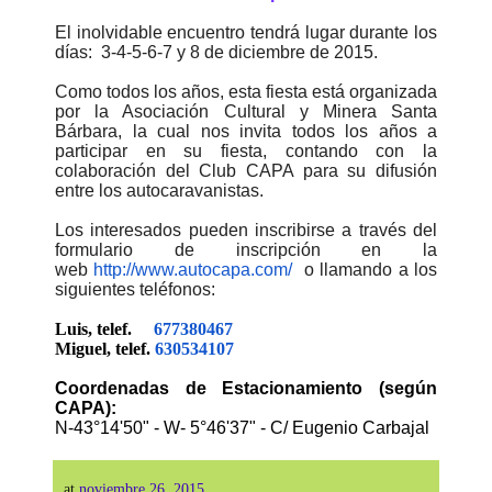
El inolvidable encuentro tendrá lugar durante los
días: 3-4-5-6-7 y 8 de diciembre de 2015.
Como todos los años, esta fiesta está organizada
por la Asociación Cultural y Minera Santa
Bárbara, la cual nos invita todos los años a
participar en su fiesta, contando con la
colaboración del Club CAPA para su difusión
entre los autocaravanistas.
Los interesados pueden inscribirse a través del
formulario de inscripción en la
web
http://www.autocapa.com/
o llamando a los
siguientes teléfonos:
Luis, telef.
677380467
Miguel, telef.
630534107
Coordenadas de Estacionamiento (según
CAPA):
N-43°14'50" - W- 5°46'37" - C/ Eugenio Carbajal
at
noviembre 26, 2015