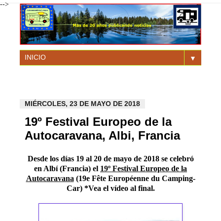
-->
▼
MIÉRCOLES, 23 DE MAYO DE 2018
19º Festival Europeo de la
Autocaravana, Albi, Francia
Desde los días 19 al 20 de mayo de 2018 se celebró
en Albí (Francia) el
19º Festival Europeo de la
Autocaravana
(19e Fête Européenne du Camping-
Car) *Vea el vídeo al final.