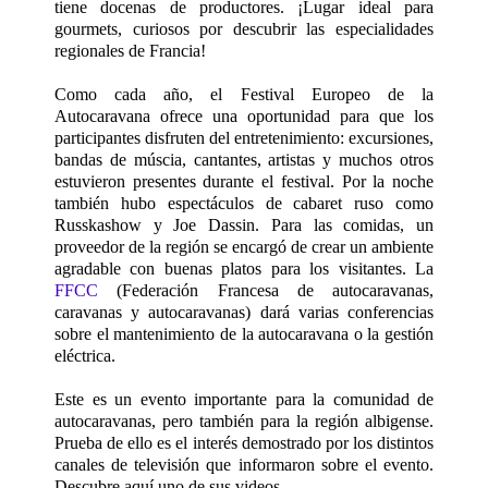
tiene docenas de productores. ¡Lugar ideal para
gourmets, curiosos por descubrir las especialidades
regionales de Francia!
Como cada año, el Festival Europeo de la
Autocaravana ofrece una oportunidad para que los
participantes disfruten del entretenimiento: excursiones,
bandas de múscia, cantantes, artistas y muchos otros
estuvieron presentes durante el festival. Por la noche
también hubo espectáculos de cabaret ruso como
Russkashow y Joe Dassin. Para las comidas, un
proveedor de la región se encargó de crear un ambiente
agradable con buenas platos para los visitantes. La
FFCC
(Federación Francesa de autocaravanas,
caravanas y autocaravanas) dará varias conferencias
sobre el mantenimiento de la autocaravana o la gestión
eléctrica.
Este es un evento importante para la comunidad de
autocaravanas, pero también para la región albigense.
Prueba de ello es el interés demostrado por los distintos
canales de televisión que informaron sobre el evento.
Descubre aquí uno de sus videos.