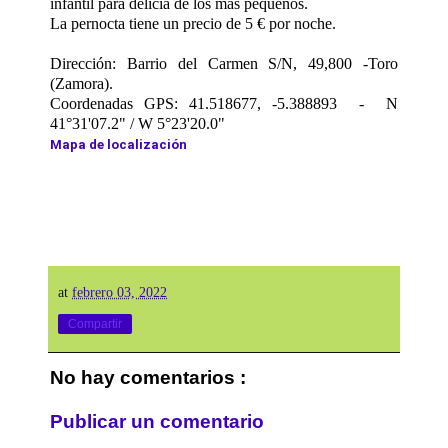
infantil para delicia de los más pequeños.
La pernocta tiene un precio de 5 € por noche.
Dirección: Barrio del Carmen S/N, 49,800 -Toro
(Zamora).
Coordenadas GPS: 41.518677, -5.388893 - N
41°31'07.2" / W 5°23'20.0"
Mapa de localización
at
febrero 03, 2022
Compartir
No hay comentarios :
Publicar un comentario